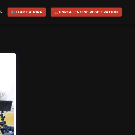
LLAME AHORA
UNREAL ENGINE REGISTRATION